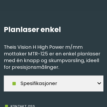
Planlaser enkel
Theis Vision H High Power m/mm
mottaker MTR-125 er en enkel planlaser
med én knapp og skumpvarsling, ideell
for presisjonsmålinger.
Spesifikasjoner
KONTAKT OSS