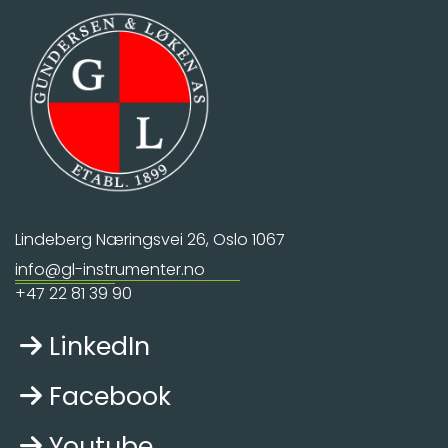
Lindeberg Næringsvei 26, Oslo 1067
info@gl-instrumenter.no
+47
22 81 39 90
LinkedIn

Facebook

Youtube
