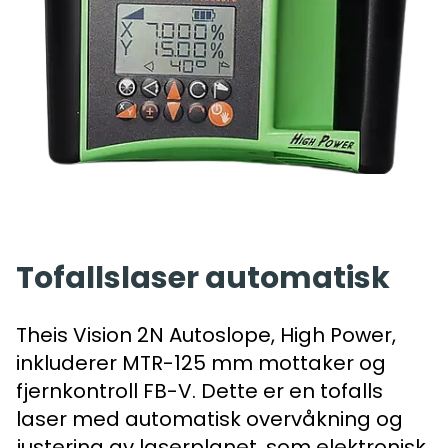
Tofallslaser automatisk
Theis Vision 2N Autoslope, High Power,
inkluderer MTR-125 mm mottaker og
fjernkontroll FB-V. Dette er en tofalls
laser med automatisk overvåkning og
justering av laserplanet, som elektronisk