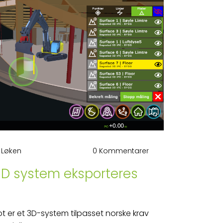
 Løken
0 Kommentarer
 3D system eksporteres
ot er et 3D-system tilpasset norske krav