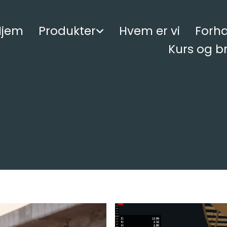
Hjem
Produkter
Hvem er vi
Forh
Kurs og br