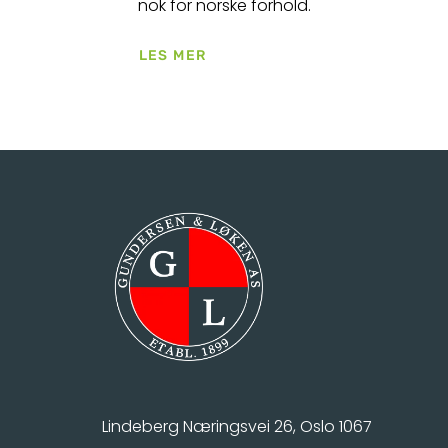
nok for norske forhold.
LES MER
Lindeberg Næringsvei 26, Oslo 1067