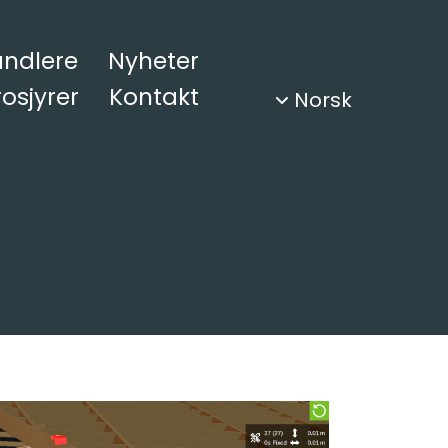
andlere
Nyheter
osjyrer
Kontakt
Norsk