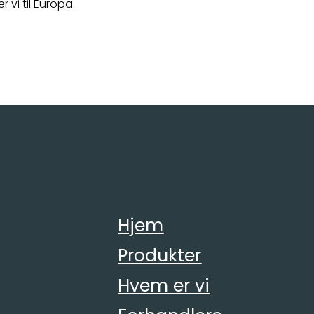
r vi til Europa.
Hjem
Produkter
Hvem er vi